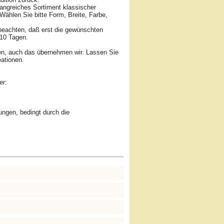
fangreiches Sortiment klassischer
ählen Sie bitte Form, Breite, Farbe,
 beachten, daß erst die gewünschten
-10 Tagen.
ben, auch das übernehmen wir. Lassen Sie
ationen.
er:
ungen, bedingt durch die