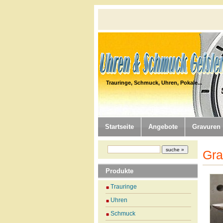
Trauringe, Schmuck, Uhren, Pokale...
Startseite
Angebote
Gravuren
Gra
Produkte
Trauringe
Uhren
Schmuck