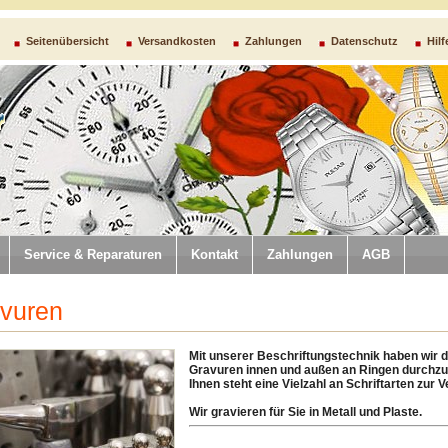
Seitenübersicht
Versandkosten
Zahlungen
Datenschutz
Hilf
Service & Reparaturen
Kontakt
Zahlungen
AGB
vuren
Mit unserer Beschriftungstechnik haben wir d
Gravuren innen und außen an Ringen durchzu
Ihnen steht eine Vielzahl an Schriftarten zur 
Wir gravieren für Sie in Metall und Plaste.