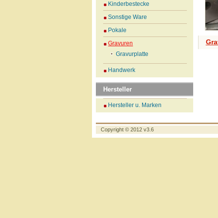
Kinderbestecke
Sonstige Ware
Pokale
Gra
Gravuren
Gravurplatte
Handwerk
Hersteller
Hersteller u. Marken
Copyright © 2012 v3.6