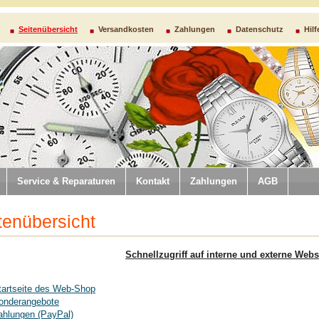
Seitenübersicht
Versandkosten
Zahlungen
Datenschutz
Hilf
Service & Reparaturen
Kontakt
Zahlungen
AGB
tenübersicht
Schnellzugriff auf interne und externe Webs
tartseite des Web-Shop
onderangebote
ahlungen (PayPal)